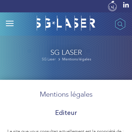
SG LASER
SG Laser
Mentions légales
Mentions légales
Editeur
Le site que vous consultez actuellement est la propriété de :