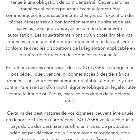
tenue à une obligation de confidentialité. Cependant, les
données collectées pourront éventuellement être
communiquées à des sous-traitants chargés de l’exécution des
tâches nécessaires au bon fonctionnement du site et de ses
services, sans que vous ayez besoin de donner votre
autorisation. Les sous-traitants n’ont qu’un accès limité à vos
données et ont une obligation contractuelle de les utiliser en
conformité avec les dispositions de la législation applicable en
matière de protection des données personnelles.
En dehors des cas énoncés ci-dessus, SG LASER s’engage à ne
pas céder, louer, vendre, ni donner accès à des tiers à vos
données sans votre consentement préalable, à moins d’y être
contraints en raison d’un motif légitime (obligation légale, lutte
contre la fraude ou l’abus, exercice des droits de la défense,
etc.).
Certains des destinataires de vos données peuvent être situés
en dehors de l’Union européenne. SG LASER veille à ce que le
pays du ou des destinataires offre un niveau de protection
adéquat par décision de la Commission européenne, pour
s’assurer d’un niveau de protection suffisant de vos