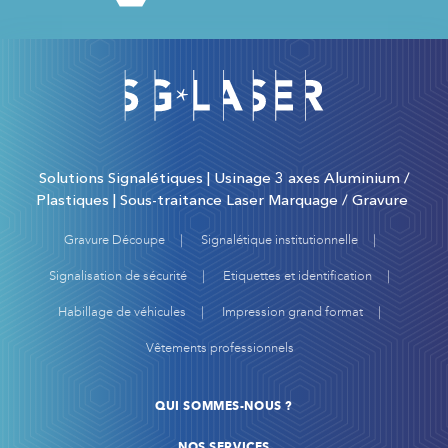
Solutions Signalétiques | Usinage 3 axes Aluminium /
Plastiques | Sous-traitance Laser Marquage / Gravure
Gravure Découpe
Signalétique institutionnelle
Signalisation de sécurité
Etiquettes et identification
Habillage de véhicules
Impression grand format
Vêtements professionnels
QUI SOMMES-NOUS ?
NOS SERVICES