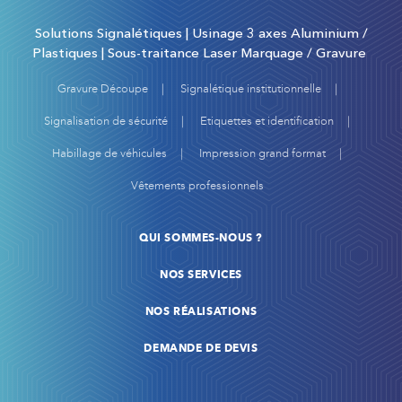
Solutions Signalétiques | Usinage 3 axes Aluminium /
Plastiques | Sous-traitance Laser Marquage / Gravure
Gravure Découpe
Signalétique institutionnelle
Signalisation de sécurité
Etiquettes et identification
Habillage de véhicules
Impression grand format
Vêtements professionnels
QUI SOMMES-NOUS ?
NOS SERVICES
NOS RÉALISATIONS
DEMANDE DE DEVIS