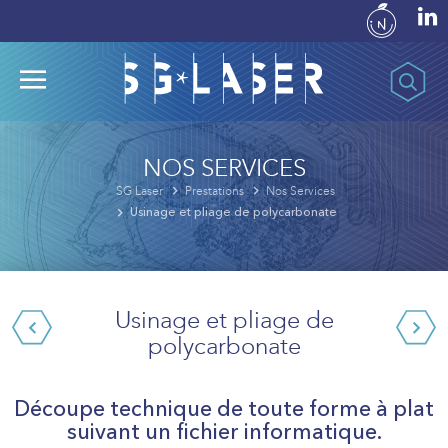
NOS SERVICES
SG Laser
Prestations
Nos Services
Usinage et pliage de polycarbonate
Usinage et pliage de
polycarbonate
Découpe technique de toute forme à plat
suivant un fichier informatique.