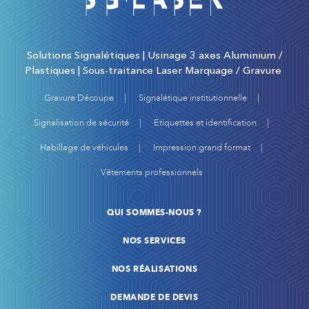
Solutions Signalétiques | Usinage 3 axes Aluminium /
Plastiques | Sous-traitance Laser Marquage / Gravure
Gravure Découpe
Signalétique institutionnelle
Signalisation de sécurité
Etiquettes et identification
Habillage de véhicules
Impression grand format
Vêtements professionnels
QUI SOMMES-NOUS ?
NOS SERVICES
NOS RÉALISATIONS
DEMANDE DE DEVIS